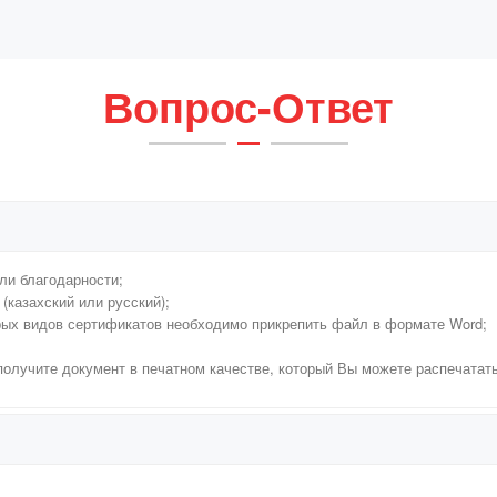
Вопрос-Ответ
ли благодарности;
(казахский или русский);
рых видов сертификатов необходимо прикрепить файл в формате Word;
 получите документ в печатном качестве, который Вы можете распечатат