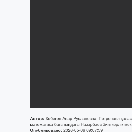
Автор:
Көбеген Анар Руслановна, Петропавл қала
математика бағытындағы Назарбаев Зияткерлік мек
Опубликовано:
2026-05-06 09:07:59