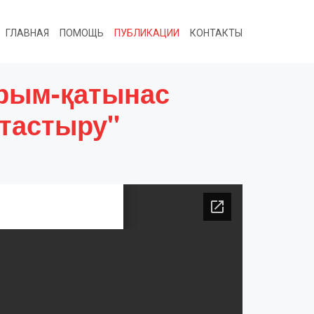
ГЛАВНАЯ
ПОМОЩЬ
ПУБЛИКАЦИИ
КОНТАКТЫ
рым-қатынас
тастыру"