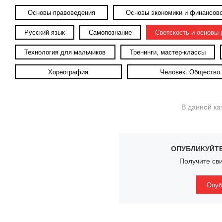
Основы правоведения
Основы экономики и финансово
Русский язык
Самопознание
Светскость и основы
Технология для мальчиков
Тренинги, мастер-классы
Хореография
Человек. Общество.
В данной ка
ОПУБЛИКУЙТЕ
Получите сви
Опуб