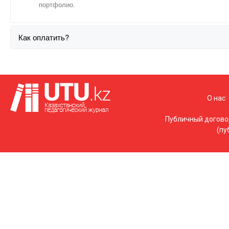
портфолио.
Как оплатить?
О нас
Публичный догово
(пу