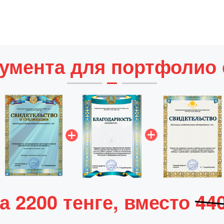
кумента для портфолио 
а 2200 тенге, вместо
44