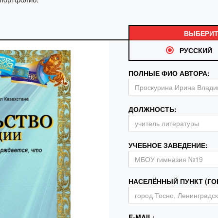
ВЫБЕРИТ
РУССКИЙ
ПОЛНЫЕ ФИО АВТОРА:
ДОЛЖНОСТЬ:
УЧЕБНОЕ ЗАВЕДЕНИЕ:
НАСЕЛЁННЫЙ ПУНКТ (ГОР
E-MAIL: