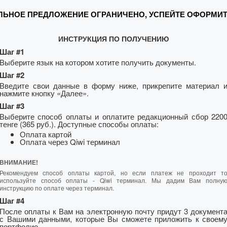
ЛЬНОЕ ПРЕДЛОЖЕНИЕ ОГРАНИЧЕНО, УСПЕЙТЕ ОФОРМИТ
ИНСТРУКЦИЯ ПО ПОЛУЧЕНИЮ
Шаг #1
Выберите язык на котором хотите получить документы.
Шаг #2
Введите свои данные в форму ниже, прикрепите материал 
нажмите кнопку «Далее».
Шаг #3
Выберите способ оплаты и оплатите редакционный сбор 220
тенге (365 руб.). Доступные способы оплаты:
Оплата картой
Оплата через Qiwi терминал
ВНИМАНИЕ!
Рекомендуем способ оплаты картой, но если платеж не проходит т
используйте способ оплаты - Qiwi терминал. Мы дадим Вам полну
инструкцию по оплате через терминал.
Шаг #4
После оплаты к Вам на электронную почту придут 3 документ
с Вашими данными, которые Вы сможете приложить к своем
портфолио.