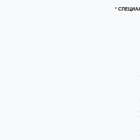
* СПЕЦИА