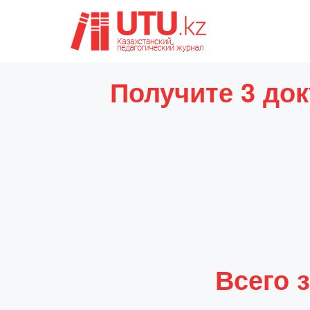
Получите 3 до
Всего з